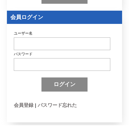
ー
ワ
ー
会員ログイン
ド
)
ユーザー名
パスワード
会員登録
|
パスワード忘れた