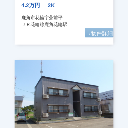
4.2万円
2K
鹿角市花輪字蒼前平
ＪＲ花輪線鹿角花輪駅
→物件詳細