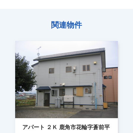
関連物件
アパート ２Ｋ 鹿角市花輪字蒼前平