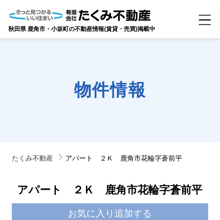
秋田県 鹿角市・小坂町の不動産情報(賃貸・売買)掲載中
物件情報
たくみ不動産
アパート ２Ｋ 鹿角市花輪字蒼前平
アパート ２Ｋ 鹿角市花輪字蒼前平
お気に入り追加する