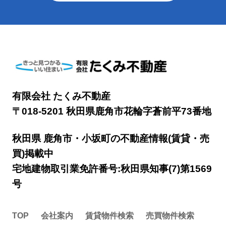
有限会社 たくみ不動産
〒018-5201 秋田県鹿角市花輪字蒼前平73番地
秋田県 鹿角市・小坂町の不動産情報(賃貸・売
買)掲載中
宅地建物取引業免許番号:秋田県知事(7)第1569
号
TOP
会社案内
賃貸物件検索
売買物件検索