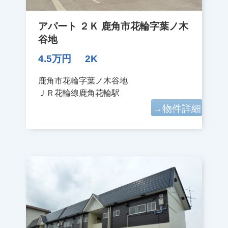
アパート ２Ｋ 鹿角市花輪字葉ノ木
谷地
4.5万円
2K
鹿角市花輪字葉ノ木谷地
ＪＲ花輪線鹿角花輪駅
→物件詳細