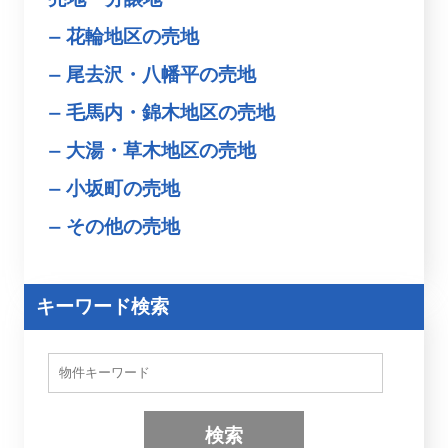
花輪地区の売地
尾去沢・八幡平の売地
毛馬内・錦木地区の売地
大湯・草木地区の売地
小坂町の売地
その他の売地
キーワード検索
物
件
検
索
(
キ