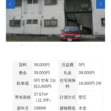
賃料
39,000円
共益費
0円
敷金
39,000円
礼金
39,000円
0円 空有 2台
住宅保険
駐車場
16,000円 2年
目2,000円
料
37.67m²
専有面積
計測方式
壁芯
（11.3坪）
築年月
1989年
建物構造
木造