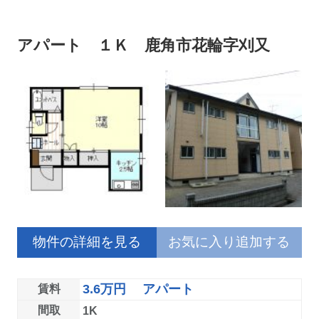
アパート １Ｋ 鹿角市花輪字刈又
物件の詳細を見る
お気に入り追加する
3.6万円 アパート
賃料
間取
1K