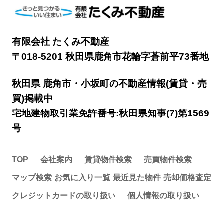
有限会社 たくみ不動産
〒018-5201 秋田県鹿角市花輪字蒼前平73番地
秋田県 鹿角市・小坂町の不動産情報(賃貸・売
買)掲載中
宅地建物取引業免許番号:秋田県知事(7)第1569
号
TOP
会社案内
賃貸物件検索
売買物件検索
マップ検索
お気に入り一覧
最近見た物件
売却価格査定
クレジットカードの取り扱い
個人情報の取り扱い