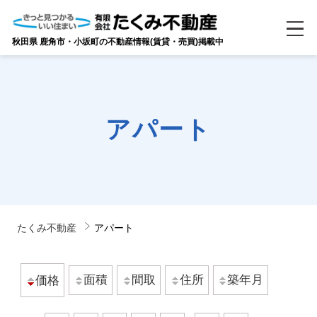
秋田県 鹿角市・小坂町の不動産情報(賃貸・売買)掲載中
アパート
たくみ不動産
アパート
面積
間取
住所
築年月
価格