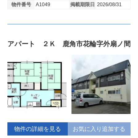
物件番号
A1049
掲載期限日
2026/08/31
アパート ２Ｋ 鹿角市花輪字外扇ノ間
物件の詳細を見る
お気に入り追加する