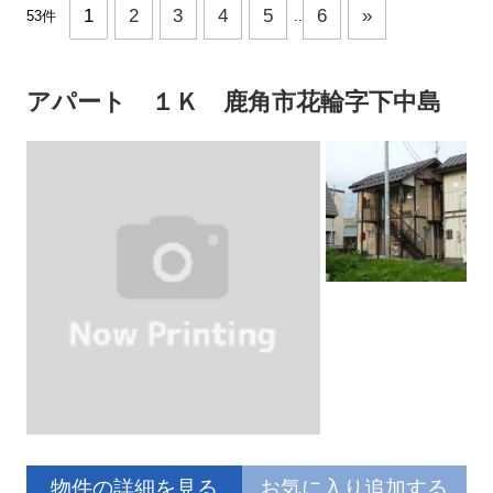
1
2
3
4
5
6
»
53件
..
アパート １Ｋ 鹿角市花輪字下中島
物件の詳細を見る
お気に入り追加する