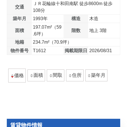
ＪＲ花輪線十和田南駅 徒歩8600m 徒歩
交通
108分
築年月
1993年
構造
木造
197.07m²（59
面積
階数
地上 3階
.6坪）
地籍
234.7m²（70.9坪）
物件番号
T1612
掲載期限日
2026/08/31
面積
間取
住所
築年月
価格
賃貸物件情報