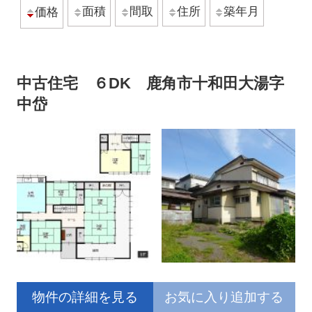
面積
間取
住所
築年月
価格
中古住宅 ６DK 鹿角市十和田大湯字
中岱
物件の詳細を見る
お気に入り追加する