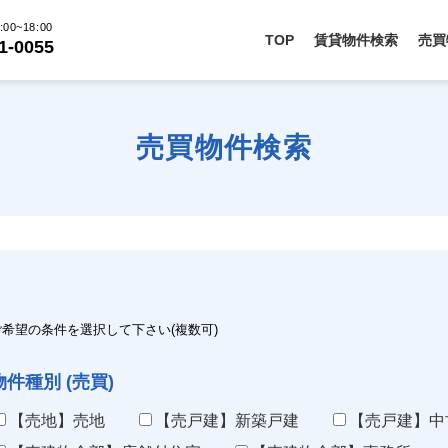
00~18:00
TOP
賃貸物件検索
売買
1-0055
売買物件検索
ご希望の条件を選択して下さい(複数可)
物件種別 (売買)
【売地】売地
【売戸建】新築戸建
【売戸建】中