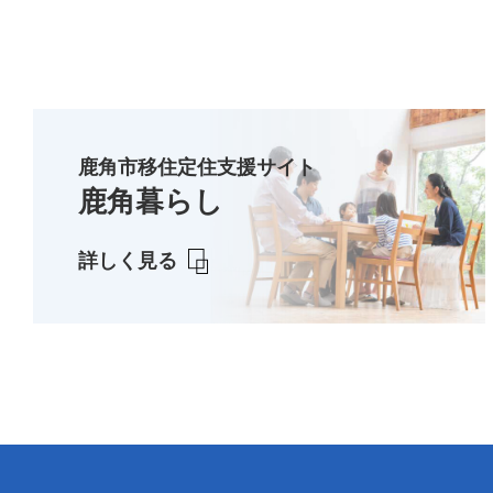
鹿角市移住定住支援サイト
鹿角暮らし
詳しく見る