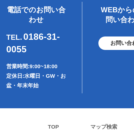
電話でのお問い合
WEBか
わせ
問い合
0186-31-
TEL.
お問い合
0055
営業時間:9:00~18:00
定休日:水曜日・GW・お
盆・年末年始
TOP
マップ検索