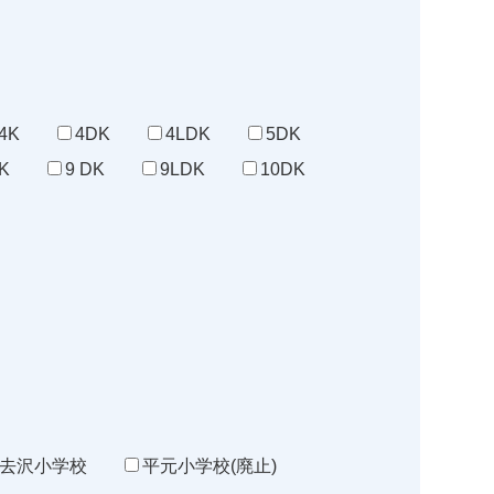
4K
4DK
4LDK
5DK
K
9 DK
9LDK
10DK
去沢小学校
平元小学校(廃止)