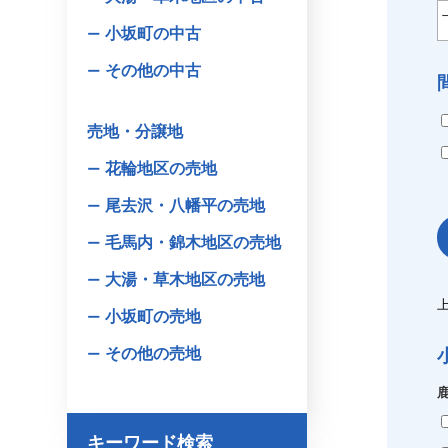
小坂町の中古
その他の中古
売地・分譲地
花輪地区の売地
尾去沢・八幡平の売地
毛馬内・錦木地区の売地
大湯・草木地区の売地
小坂町の売地
その他の売地
キーワード検索