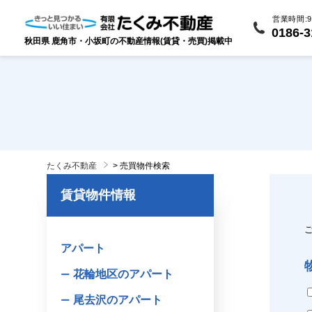
営業時間:9:
0186-3
秋田県 鹿角市・小坂町の不動産情報(賃貸・売買)掲載中
たくみ不動産
>
売買物件検索
賃貸物件情報
アパート
花輪地区のアパート
尾去沢のアパート