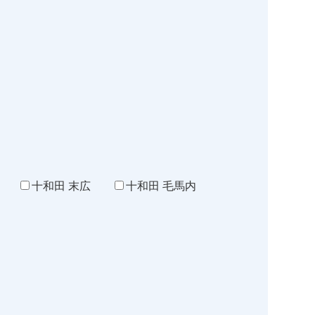
十和田 末広
十和田 毛馬内