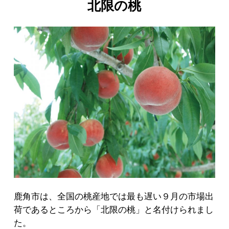
北限の桃
鹿角市は、全国の桃産地では最も遅い９月の市場出
荷であるところから「北限の桃」と名付けられまし
た。