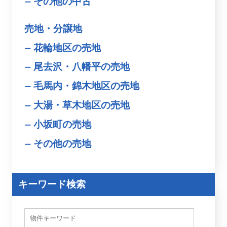
その他の中古
売地・分譲地
花輪地区の売地
尾去沢・八幡平の売地
毛馬内・錦木地区の売地
大湯・草木地区の売地
小坂町の売地
その他の売地
キーワード検索
物
件