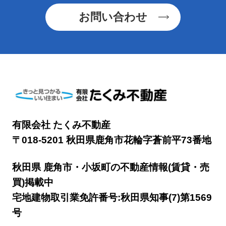
お問い合わせ
有限会社 たくみ不動産
〒018-5201 秋田県鹿角市花輪字蒼前平73番地
秋田県 鹿角市・小坂町の不動産情報(賃貸・売
買)掲載中
宅地建物取引業免許番号:秋田県知事(7)第1569
号