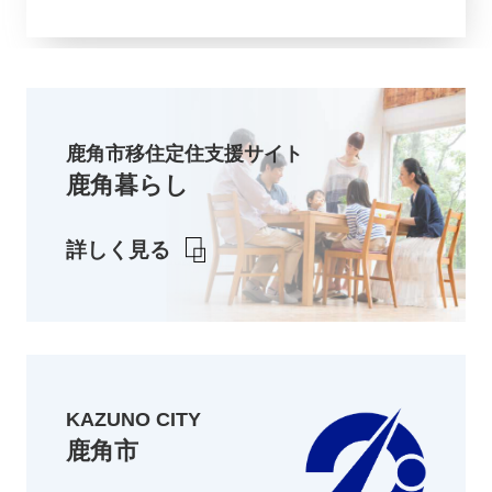
鹿角市移住定住支援サイト
鹿角暮らし
詳しく見る
KAZUNO CITY
鹿角市