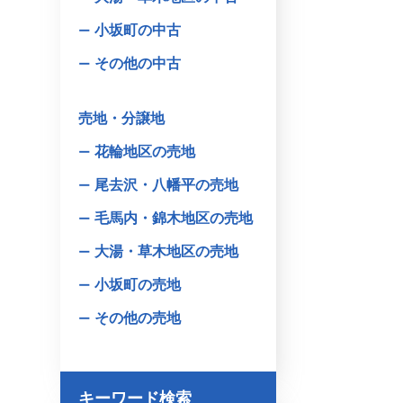
小坂町の中古
その他の中古
売地・分譲地
花輪地区の売地
尾去沢・八幡平の売地
毛馬内・錦木地区の売地
大湯・草木地区の売地
小坂町の売地
その他の売地
キーワード検索