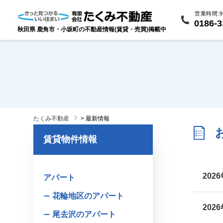
営業時間:9:
0186-3
秋田県 鹿角市・小坂町の不動産情報(賃貸・売買)掲載中
たくみ不動産
>
最新情報
賃貸物件情報
202
アパート
花輪地区のアパート
202
尾去沢のアパート