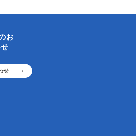
らのお
わせ
わせ