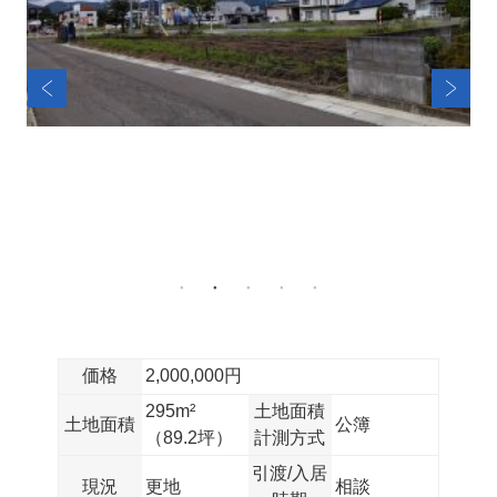
価格
2,000,000円
295m²
土地面積
土地面積
公簿
（89.2坪）
計測方式
引渡/入居
現況
更地
相談