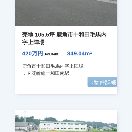
売地 105.5坪 鹿角市十和田毛馬内
字上陣場
420万円
349.04m²
349.04m²
鹿角市十和田毛馬内字上陣場
ＪＲ花輪線十和田南駅
→物件詳細