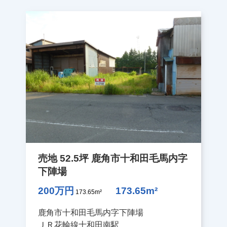
売地 52.5坪 鹿角市十和田毛馬内字
下陣場
200万円
173.65m²
173.65m²
鹿角市十和田毛馬内字下陣場
ＪＲ花輪線十和田南駅