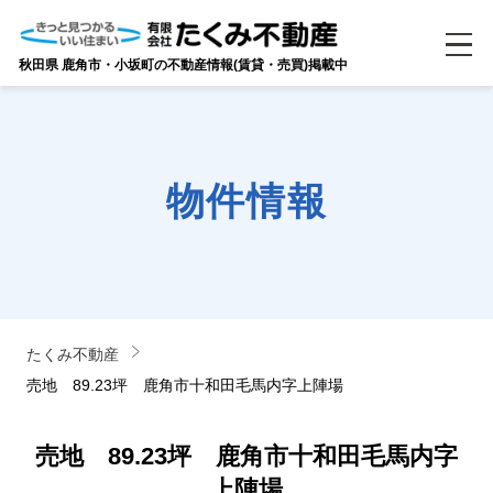
秋田県 鹿角市・小坂町の不動産情報(賃貸・売買)掲載中
物件情報
たくみ不動産
売地 89.23坪 鹿角市十和田毛馬内字上陣場
売地 89.23坪 鹿角市十和田毛馬内字
上陣場