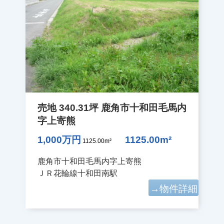
売地 340.31坪 鹿角市十和田毛馬内
字上寄熊
1,000万円
1125.00m²
1125.00m²
鹿角市十和田毛馬内字上寄熊
ＪＲ花輪線十和田南駅
→物件詳細