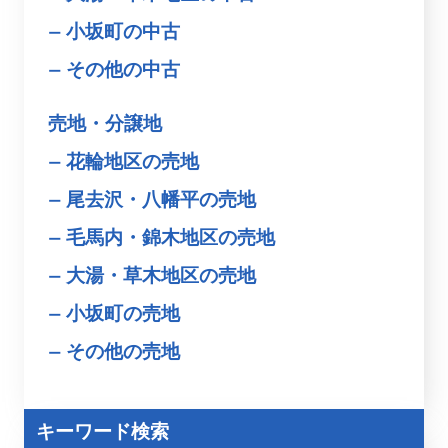
小坂町の中古
その他の中古
売地・分譲地
花輪地区の売地
尾去沢・八幡平の売地
毛馬内・錦木地区の売地
大湯・草木地区の売地
小坂町の売地
その他の売地
キーワード検索