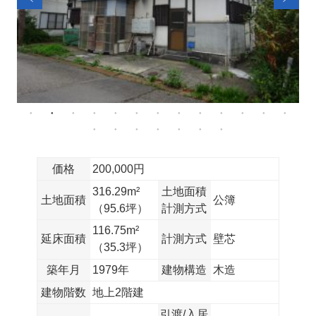
価格
200,000円
316.29m²
土地面積
土地面積
公簿
（95.6坪）
計測方式
116.75m²
延床面積
計測方式
壁芯
（35.3坪）
築年月
1979年
建物構造
木造
建物階数
地上2階建
引渡/入居