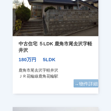
中古住宅 ５LDK 鹿角市尾去沢字軽
井沢
180万円
5LDK
鹿角市尾去沢字軽井沢
ＪＲ花輪線鹿角花輪駅
→物件詳細