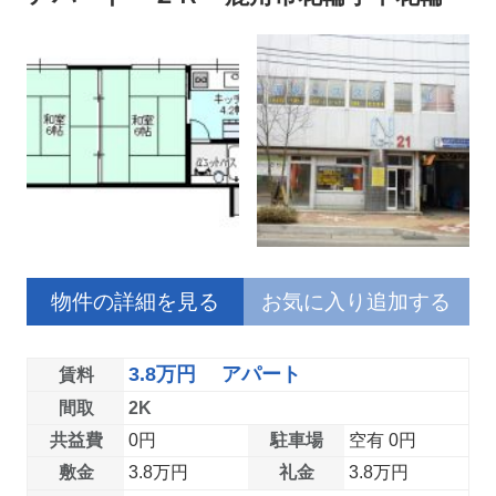
物件の詳細を見る
お気に入り追加する
3.8万円 アパート
賃料
間取
2K
共益費
0円
駐車場
空有 0円
敷金
3.8万円
礼金
3.8万円