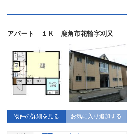
アパート １Ｋ 鹿角市花輪字刈又
物件の詳細を見る
お気に入り追加する