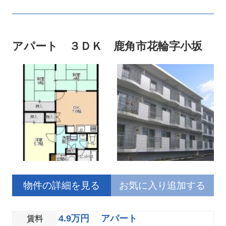
アパート ３ＤＫ 鹿角市花輪字小坂
物件の詳細を見る
お気に入り追加する
4.9万円 アパート
賃料