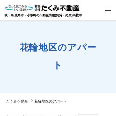
秋田県 鹿角市・小坂町の不動産情報(賃貸・売買)掲載中
花輪地区のアパー
ト
たくみ不動産
花輪地区のアパート