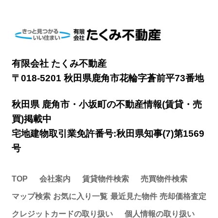
有限会社 たくみ不動産
〒018-5201 秋田県鹿角市花輪字蒼前平73番地
秋田県 鹿角市・小坂町の不動産情報(賃貸・売
買)掲載中
宅地建物取引業免許番号:秋田県知事(7)第1569
号
TOP
会社案内
賃貸物件検索
売買物件検索
マップ検索
お気に入り一覧
最近見た物件
売却価格査定
クレジットカードの取り扱い
個人情報の取り扱い