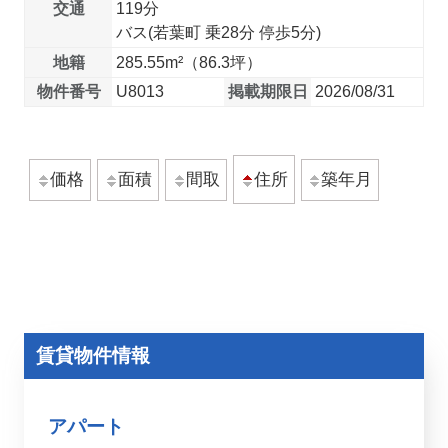
交通
119分
バス(若葉町 乗28分 停歩5分)
地籍
285.55m²（86.3坪）
物件番号
U8013
掲載期限日
2026/08/31
価格
面積
間取
築年月
住所
賃貸物件情報
アパート