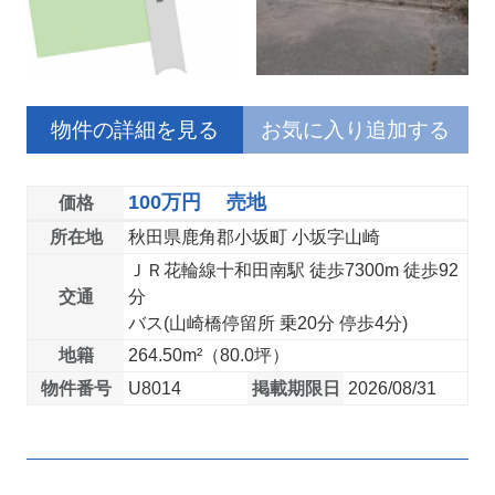
物件の詳細を見る
お気に入り追加する
100万円 売地
価格
所在地
秋田県鹿角郡小坂町 小坂字山崎
ＪＲ花輪線十和田南駅 徒歩7300m 徒歩92
交通
分
バス(山崎橋停留所 乗20分 停歩4分)
地籍
264.50m²（80.0坪）
物件番号
U8014
掲載期限日
2026/08/31