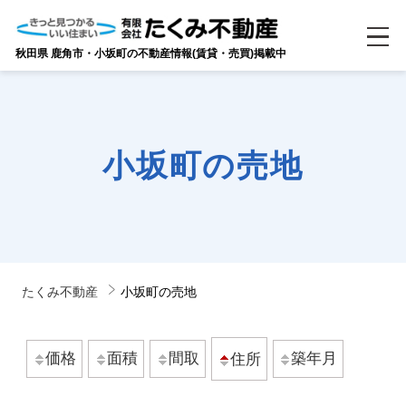
秋田県 鹿角市・小坂町の不動産情報(賃貸・売買)掲載中
小坂町の売地
たくみ不動産
小坂町の売地
価格
面積
間取
築年月
住所