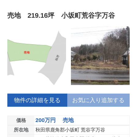
売地 219.16坪 小坂町荒谷字万谷
物件の詳細を見る
お気に入り追加する
200万円 売地
価格
所在地
秋田県鹿角郡小坂町 荒谷字万谷