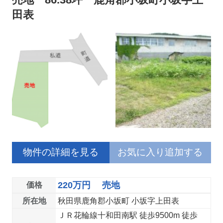
田表
物件の詳細を見る
お気に入り追加する
220万円 売地
価格
所在地
秋田県鹿角郡小坂町 小坂字上田表
ＪＲ花輪線十和田南駅 徒歩9500m 徒歩