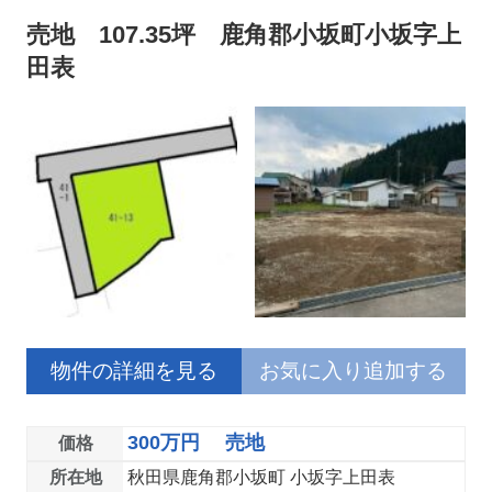
売地 107.35坪 鹿角郡小坂町小坂字上
田表
物件の詳細を見る
お気に入り追加する
300万円 売地
価格
所在地
秋田県鹿角郡小坂町 小坂字上田表