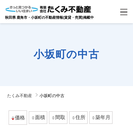
秋田県 鹿角市・小坂町の不動産情報(賃貸・売買)掲載中
小坂町の中古
たくみ不動産
小坂町の中古
面積
間取
住所
築年月
価格