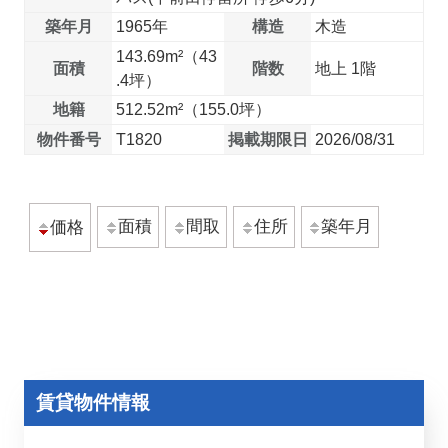
築年月
1965年
構造
木造
143.69m²（43
面積
階数
地上 1階
.4坪）
地籍
512.52m²（155.0坪）
物件番号
T1820
掲載期限日
2026/08/31
面積
間取
住所
築年月
価格
賃貸物件情報