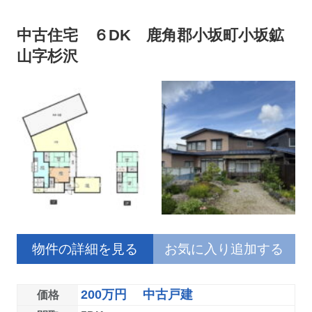
中古住宅 ６DK 鹿角郡小坂町小坂鉱
山字杉沢
物件の詳細を見る
お気に入り追加する
200万円 中古戸建
価格